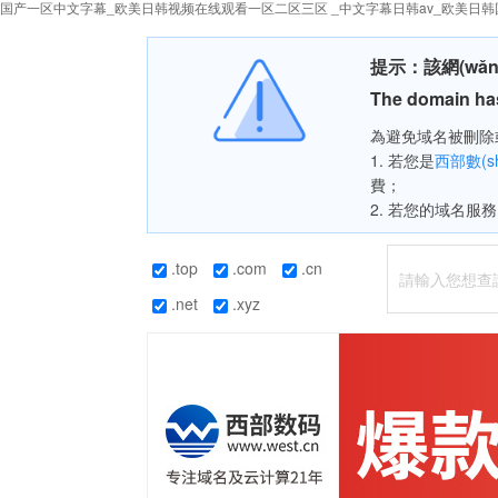
国产一区中文字幕_欧美日韩视频在线观看一区二区三区 _中文字幕日韩av_欧美日韩
提示：該網(wǎn
The domain has
為避免域名被刪除或
1. 若您是
西部數(s
費；
2. 若您的域名服務
.top
.com
.cn
.net
.xyz