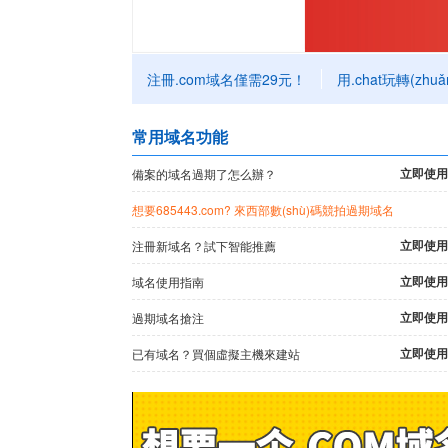
注冊.com域名僅需29元！
用.chat玩轉(zhuǎ
常用域名功能
立即使用
備案的域名過期了怎么辦？
想要
685443.com? 來西部數(shù)碼競拍過期域名
立即使用
注冊新域名？試下智能推薦
立即使用
域名使用指南
立即使用
過期域名搶注
立即使用
已有域名？買個虛擬主機來建站